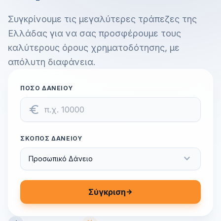
Συγκρίνουμε τις μεγαλύτερες τράπεζες της
Ελλάδας για να σας προσφέρουμε τους
καλύτερους όρους χρηματοδότησης, με
απόλυτη διαφάνεια.
ΠΟΣΌ ΔΑΝΕΊΟΥ
euro_symbol
ΣΚΟΠΌΣ ΔΑΝΕΊΟΥ
expand_more
Σύγκριση
arrow_forward